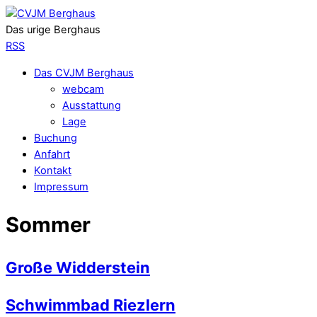
Das urige Berghaus
RSS
Das CVJM Berghaus
webcam
Ausstattung
Lage
Buchung
Anfahrt
Kontakt
Impressum
Sommer
Große Widderstein
Schwimmbad Riezlern