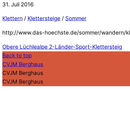
31. Juli 2016
Klettern
/
Klettersteige
/
Sommer
http://www.das-hoechste.de/sommer/wandern/klet
Obere Lüchlealpe
2-Länder-Sport-Klettersteig
Back to top
CVJM Berghaus
CVJM Berghaus
CVJM Berghaus