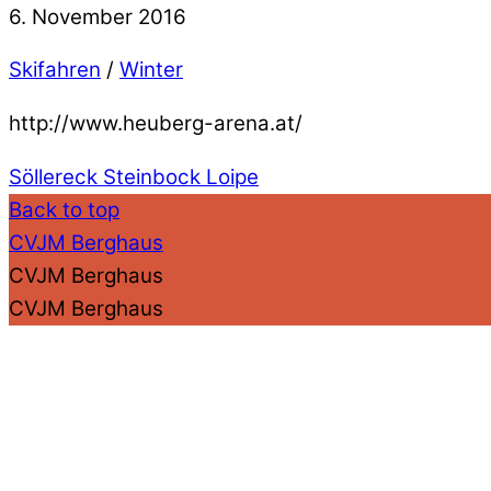
6. November 2016
Skifahren
/
Winter
http://www.heuberg-arena.at/
Söllereck
Steinbock Loipe
Back to top
CVJM Berghaus
CVJM Berghaus
CVJM Berghaus